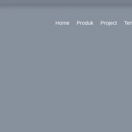
Home
Produk
Project
Te