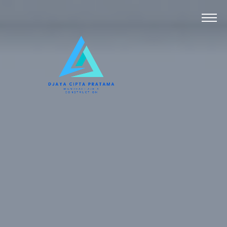
Home
Produk
Project
Tentang Kami
Kontak
Lihat Artikel