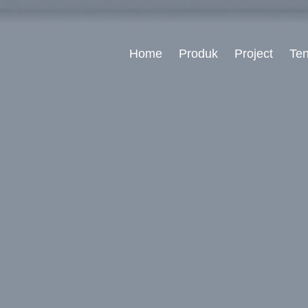
Home
Produk
Project
Te